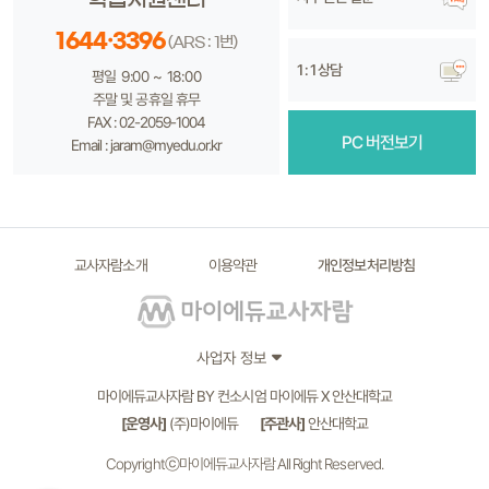
1644·3396
(ARS : 1번)
1 : 1 상담
평일 9:00 ~ 18:00
주말 및 공휴일 휴무
FAX : 02-2059-1004
PC 버전보기
Email : jaram@myedu.or.kr
교사자람소개
이용약관
개인정보처리방침
사업자 정보
마이에듀교사자람 BY 컨소시엄 마이에듀 X 안산대학교
[운영사]
(주)마이에듀
[주관사]
안산대학교
Copyrightⓒ마이에듀교사자람 All Right Reserved.