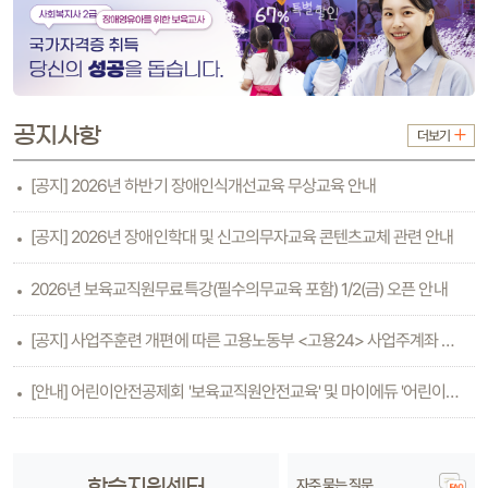
공지사항
더보기
[공지] 2026년 하반기 장애인식개선교육 무상교육 안내
[공지] 2026년 장애인학대 및 신고의무자교육 콘텐츠교체 관련 안내
2026년 보육교직원무료특강(필수의무교육 포함) 1/2(금) 오픈 안내
[공지] 사업주훈련 개편에 따른 고용노동부 <고용24> 사업주계좌 등록방법 안내(6.26수..
[안내] 어린이안전공제회 '보육교직원안전교육' 및 마이에듀 '어린이안전교육'
자주 묻는 질문
학습지원센터