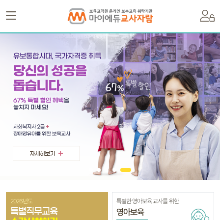
2026년도
특별한 영아보육 교사를 위한
영아보육
특별직무교육