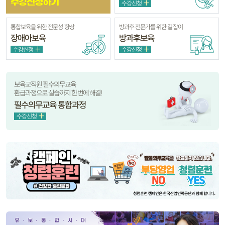
수강신청하기
수강신청
통합보육을 위한 전문성 향상
방과후 전문가를 위한 길잡이
장애아보육
방과후보육
수강신청
수강신청
보육교직원 필수의무교육
환급과정으로 실습까지 한번에 해결!
필수의무교육 통합과정
수강신청