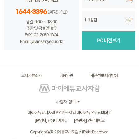
1644·3396
(ARS : 1번)
1 : 1 상담
평일 9:00 ~ 18:00
주말 및 공휴일 휴무
FAX : 02-2059-1004
PC 버전보기
Email : jaram@myedu.or.kr
교사자람소개
이용약관
개인정보처리방침
사업자 정보
마이에듀교사자람 BY 컨소시엄 마이에듀 X 안산대학교
[운영사]
(주)마이에듀
[주관사]
안산대학교
Copyrightⓒ마이에듀교사자람 All Right Reserved.