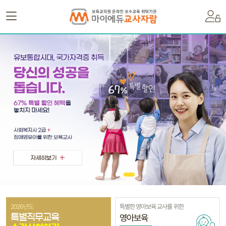
2026년도
특별한 영아보육 교사를 위한
영아보육
특별직무교육