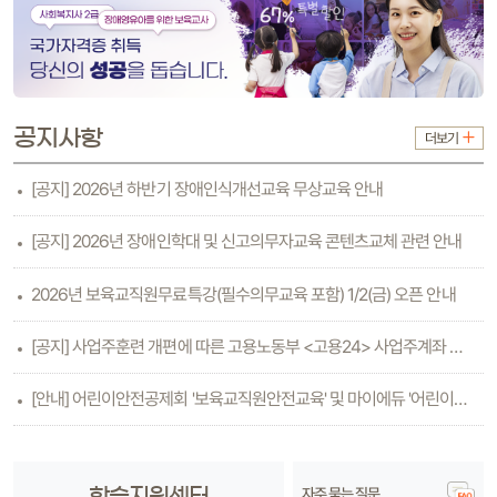
공지사항
더보기
[공지] 2026년 하반기 장애인식개선교육 무상교육 안내
[공지] 2026년 장애인학대 및 신고의무자교육 콘텐츠교체 관련 안내
2026년 보육교직원무료특강(필수의무교육 포함) 1/2(금) 오픈 안내
[공지] 사업주훈련 개편에 따른 고용노동부 <고용24> 사업주계좌 등록방법 안내(6.26수..
[안내] 어린이안전공제회 '보육교직원안전교육' 및 마이에듀 '어린이안전교육'
자주 묻는 질문
학습지원센터