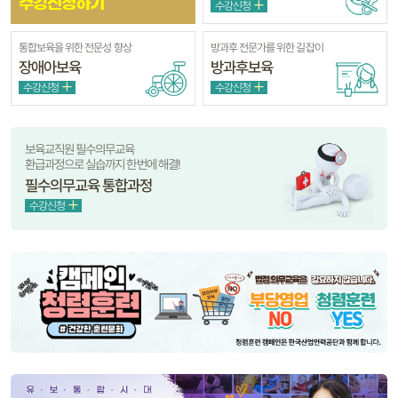
수강신청하기
수강신청
통합보육을 위한 전문성 향상
방과후 전문가를 위한 길잡이
장애아보육
방과후보육
수강신청
수강신청
보육교직원 필수의무교육
환급과정으로 실습까지 한번에 해결!
필수의무교육 통합과정
수강신청