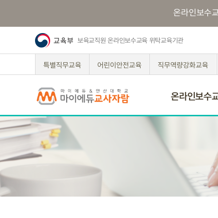
온라인보수
보육교직원 온라인보수교육 위탁교육기관
특별직무교육
어린이안전교육
직무역량강화교육
온라인보수