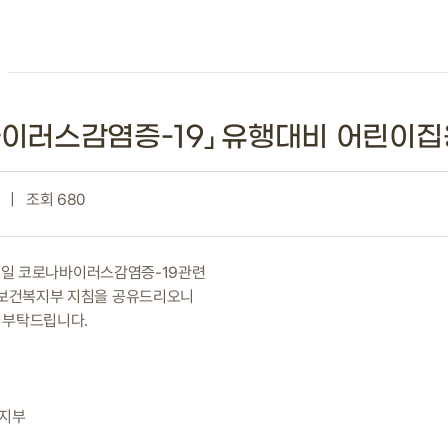
이러스감염증-19」 유행대비 어린이집
|
조회 680
월 7일 코로나바이러스감염증-19관련
보건복지부 지침을 공유드리오니
 부탁드립니다.
복지부