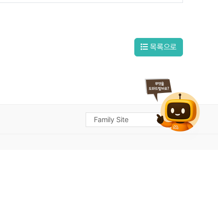
목록으로
TOP
상균