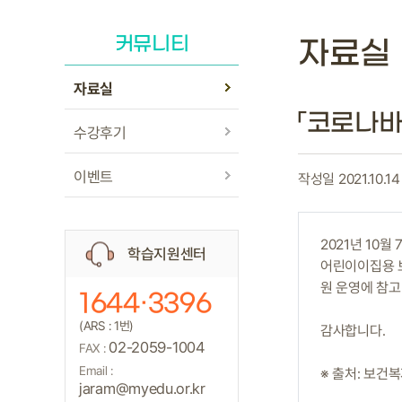
커뮤니티
자료실
자료실
「코로나바
수강후기
이벤트
작성일 2021.10.14
2021년 10
학습지원센터
어린이이집용 
원 운영에 참고
1644·3396
(ARS : 1번)
감사합니다.
02-2059-1004
FAX :
Email :
※ 출처: 보건
jaram@myedu.or.kr