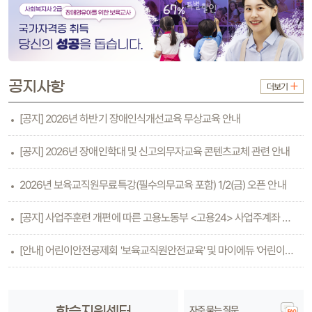
공지사항
더보기
[공지] 2026년 하반기 장애인식개선교육 무상교육 안내
[공지] 2026년 장애인학대 및 신고의무자교육 콘텐츠교체 관련 안내
2026년 보육교직원무료특강(필수의무교육 포함) 1/2(금) 오픈 안내
[공지] 사업주훈련 개편에 따른 고용노동부 <고용24> 사업주계좌 등록방법 안내(6.26수..
[안내] 어린이안전공제회 '보육교직원안전교육' 및 마이에듀 '어린이안전교육'
자주 묻는 질문
학습지원센터