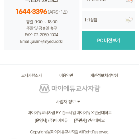
1644·3396
(ARS : 1번)
1 : 1 상담
평일 9:00 ~ 18:00
주말 및 공휴일 휴무
FAX : 02-2059-1004
PC 버전보기
Email : jaram@myedu.or.kr
교사자람소개
이용약관
개인정보처리방침
사업자 정보
마이에듀교사자람 BY 컨소시엄 마이에듀 X 안산대학교
[운영사]
(주)마이에듀
[주관사]
안산대학교
Copyrightⓒ마이에듀교사자람 All Right Reserved.