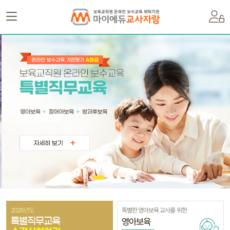
2026년도
특별한 영아보육 교사를 위한
영아보육
특별직무교육