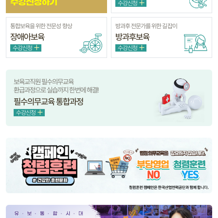
수강신청하기
수강신청
통합보육을 위한 전문성 향상
방과후 전문가를 위한 길잡이
장애아보육
방과후보육
수강신청
수강신청
보육교직원 필수의무교육
환급과정으로 실습까지 한번에 해결!
필수의무교육 통합과정
수강신청