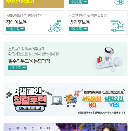
수강신청하기
수강신청
통합보육을 위한 전문성 향상
방과후 전문가를 위한 길잡이
장애아보육
방과후보육
수강신청
수강신청
보육교직원 필수의무교육
환급과정으로 실습까지 한번에 해결!
필수의무교육 통합과정
수강신청