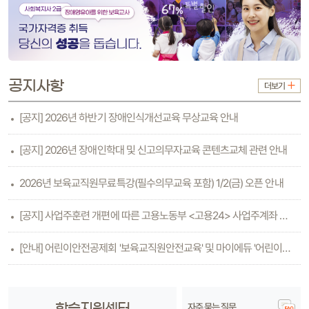
공지사항
더보기
[공지] 2026년 하반기 장애인식개선교육 무상교육 안내
[공지] 2026년 장애인학대 및 신고의무자교육 콘텐츠교체 관련 안내
2026년 보육교직원무료특강(필수의무교육 포함) 1/2(금) 오픈 안내
[공지] 사업주훈련 개편에 따른 고용노동부 <고용24> 사업주계좌 등록방법 안내(6.26수..
[안내] 어린이안전공제회 '보육교직원안전교육' 및 마이에듀 '어린이안전교육'
자주 묻는 질문
학습지원센터