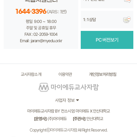
1644·3396
(ARS : 1번)
1 : 1 상담
평일 9:00 ~ 18:00
주말 및 공휴일 휴무
FAX : 02-2059-1004
PC 버전보기
Email : jaram@myedu.or.kr
교사자람소개
이용약관
개인정보처리방침
사업자 정보
마이에듀교사자람 BY 컨소시엄 마이에듀 X 안산대학교
[운영사]
(주)마이에듀
[주관사]
안산대학교
Copyrightⓒ마이에듀교사자람 All Right Reserved.