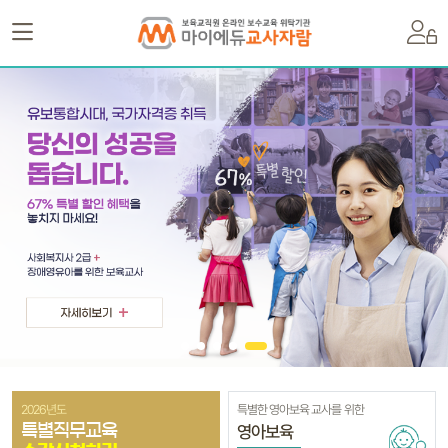
2026년도
특별한 영아보육 교사를 위한
영아보육
특별직무교육