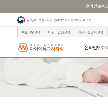
온라인보수
보육교직원 온라인보수교육 위탁교육기관
특별직무교육
어린이안전교육
직무역량강화교육
온라인보수