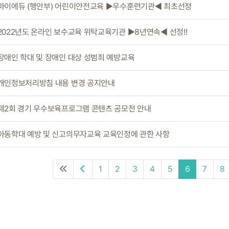
 마이에듀 (행안부) 어린이안전교육 ▶우수훈련기관◀ 최초선정
 2022년도 온라인 보수교육 위탁교육기관 ▶8년연속◀ 선정!!
 장애인 학대 및 장애인 대상 성범죄 예방교육
 개인정보처리방침 내용 변경 공지안내
 제2회 경기 우수보육프로그램 콘텐츠 공모전 안내
 아동학대 예방 및 신고의무자교육 교육인정에 관한 사항
1
2
3
4
5
6
7
8