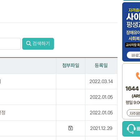
검색하기
바로
첨부파일
등록일
지
2022.03.14
1644 
(ARS
2022.01.05
평일 9:00
선정
2022.01.05
자주묻
2021.12.29