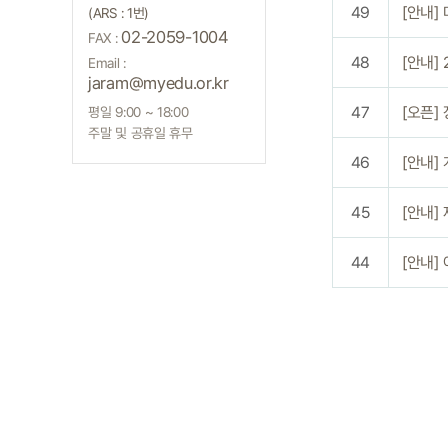
49
[안내]
(ARS : 1번)
02-2059-1004
FAX :
48
[안내]
Email :
jaram@myedu.or.kr
47
[오픈]
평일 9:00 ~ 18:00
주말 및 공휴일 휴무
46
[안내]
45
[안내]
44
[안내]