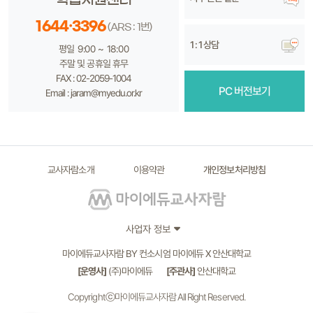
1644·3396
(ARS : 1번)
1 : 1 상담
평일 9:00 ~ 18:00
주말 및 공휴일 휴무
FAX : 02-2059-1004
PC 버전보기
Email : jaram@myedu.or.kr
교사자람소개
이용약관
개인정보처리방침
사업자 정보
마이에듀교사자람 BY 컨소시엄 마이에듀 X 안산대학교
[운영사]
(주)마이에듀
[주관사]
안산대학교
Copyrightⓒ마이에듀교사자람 All Right Reserved.