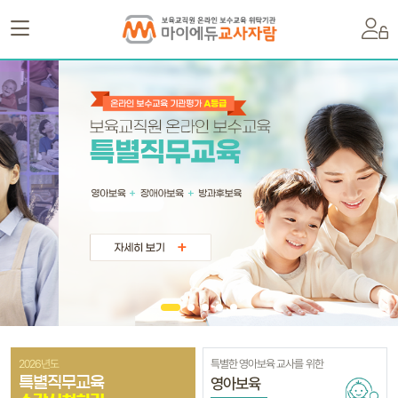
2026년도
특별한 영아보육 교사를 위한
영아보육
특별직무교육