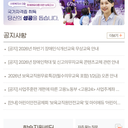
공지사항
더보기
[공지] 2026년 하반기 장애인식개선교육 무상교육 안내
[공지] 2026년 장애인학대 및 신고의무자교육 콘텐츠교체 관련 안내
2026년 보육교직원무료특강(필수의무교육 포함) 1/2(금) 오픈 안내
[공지] 사업주훈련 개편에 따른 고용노동부 <고용24> 사업주계좌 등록방법 안내(6.26수..
[안내] 어린이안전공제회 '보육교직원안전교육' 및 마이에듀 '어린이안전교육'
자주 묻는 질문
학습지원센터