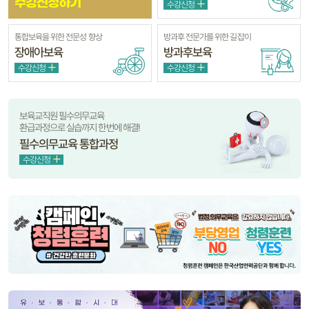
수강신청하기
수강신청
통합보육을 위한 전문성 향상
방과후 전문가를 위한 길잡이
장애아보육
방과후보육
수강신청
수강신청
보육교직원 필수의무교육
환급과정으로 실습까지 한번에 해결!
필수의무교육 통합과정
수강신청