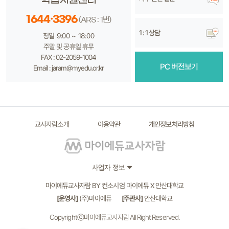
1644·3396
(ARS : 1번)
1 : 1 상담
평일 9:00 ~ 18:00
주말 및 공휴일 휴무
FAX : 02-2059-1004
PC 버전보기
Email : jaram@myedu.or.kr
교사자람소개
이용약관
개인정보처리방침
사업자 정보
마이에듀교사자람 BY 컨소시엄 마이에듀 X 안산대학교
[운영사]
(주)마이에듀
[주관사]
안산대학교
Copyrightⓒ마이에듀교사자람 All Right Reserved.