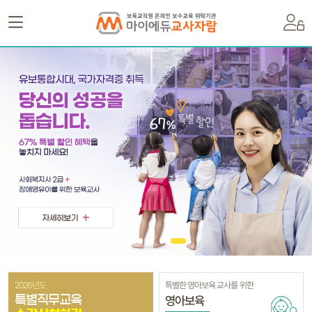
2026년도
특별한 영아보육 교사를 위한
영아보육
특별직무교육