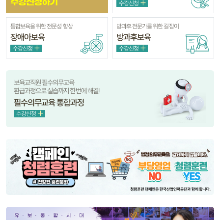
수강신청하기
수강신청
통합보육을 위한 전문성 향상
방과후 전문가를 위한 길잡이
장애아보육
방과후보육
수강신청
수강신청
보육교직원 필수의무교육
환급과정으로 실습까지 한번에 해결!
필수의무교육 통합과정
수강신청