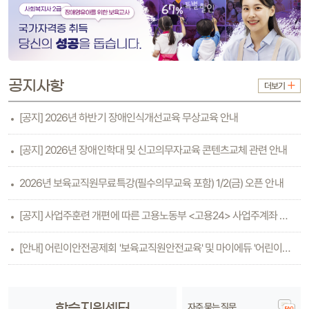
공지사항
더보기
[공지] 2026년 하반기 장애인식개선교육 무상교육 안내
[공지] 2026년 장애인학대 및 신고의무자교육 콘텐츠교체 관련 안내
2026년 보육교직원무료특강(필수의무교육 포함) 1/2(금) 오픈 안내
[공지] 사업주훈련 개편에 따른 고용노동부 <고용24> 사업주계좌 등록방법 안내(6.26수..
[안내] 어린이안전공제회 '보육교직원안전교육' 및 마이에듀 '어린이안전교육'
자주 묻는 질문
학습지원센터