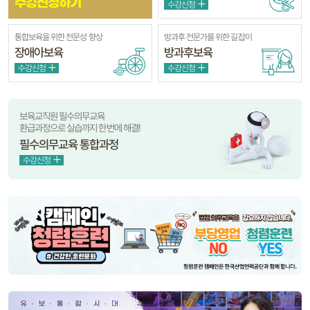
수강신청하기
수강신청
통합보육을 위한 전문성 향상
방과후 전문가를 위한 길잡이
장애아보육
방과후보육
수강신청
수강신청
보육교직원 필수의무교육
환급과정으로 실습까지 한번에 해결!
필수의무교육 통합과정
수강신청