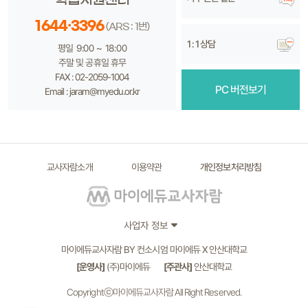
1644·3396
(ARS : 1번)
1 : 1 상담
평일 9:00 ~ 18:00
주말 및 공휴일 휴무
FAX : 02-2059-1004
PC 버전보기
Email : jaram@myedu.or.kr
교사자람소개
이용약관
개인정보처리방침
사업자 정보
마이에듀교사자람 BY 컨소시엄 마이에듀 X 안산대학교
[운영사]
(주)마이에듀
[주관사]
안산대학교
Copyrightⓒ마이에듀교사자람 All Right Reserved.