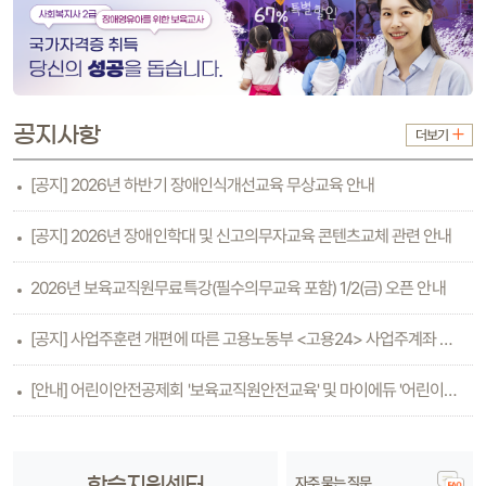
공지사항
더보기
[공지] 2026년 하반기 장애인식개선교육 무상교육 안내
[공지] 2026년 장애인학대 및 신고의무자교육 콘텐츠교체 관련 안내
2026년 보육교직원무료특강(필수의무교육 포함) 1/2(금) 오픈 안내
[공지] 사업주훈련 개편에 따른 고용노동부 <고용24> 사업주계좌 등록방법 안내(6.26수..
[안내] 어린이안전공제회 '보육교직원안전교육' 및 마이에듀 '어린이안전교육'
자주 묻는 질문
학습지원센터