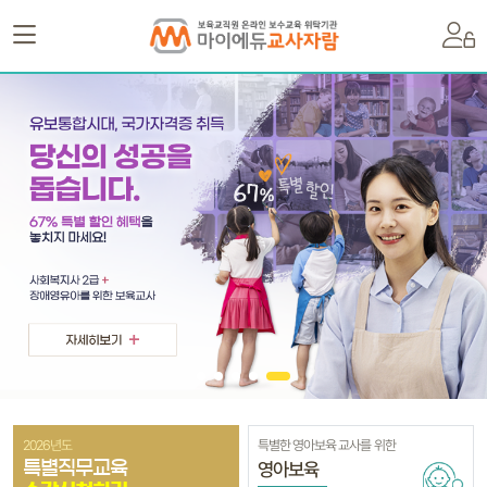
2026년도
특별한 영아보육 교사를 위한
영아보육
특별직무교육