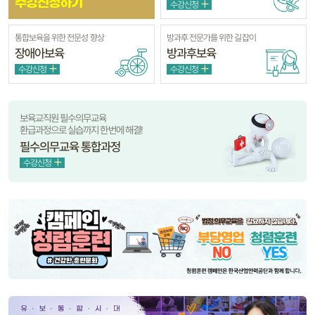
수강신청하기
수강신청
통합보육을 위한 전문성 향상
방과후 전문가를 위한 길잡이
장애아보육
방과후보육
수강신청
수강신청
보육교직원 필수의무교육
환급과정으로 실습까지 한번에 해결!
필수의무교육 통합과정
수강신청