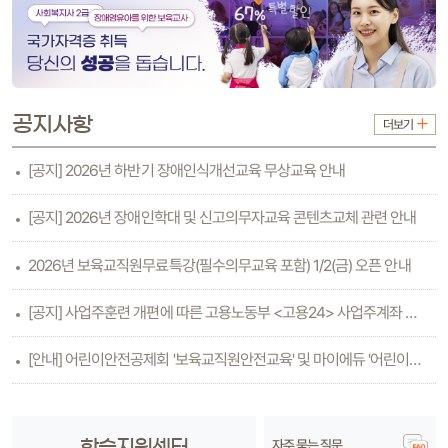
공지사항
더보기
[공지] 2026년 하반기 장애인식개선교육 무상교육 안내
[공지] 2026년 장애인학대 및 신고의무자교육 콘텐츠교체 관련 안내
2026년 보육교직원무료특강(필수의무교육 포함) 1/2(금) 오픈 안내
[공지] 사업주훈련 개편에 따른 고용노동부 <고용24> 사업주계좌 등록방법 안내(6.26수..
[안내] 어린이안전공제회 '보육교직원안전교육' 및 마이에듀 '어린이안전교육'
자주 묻는 질문
학습지원센터