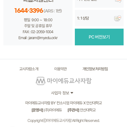
1644·3396
(ARS : 1번)
1 : 1 상담
평일 9:00 ~ 18:00
주말 및 공휴일 휴무
FAX : 02-2059-1004
PC 버전보기
Email : jaram@myedu.or.kr
교사자람소개
이용약관
개인정보처리방침
사업자 정보
마이에듀교사자람 BY 컨소시엄 마이에듀 X 안산대학교
[운영사]
(주)마이에듀
[주관사]
안산대학교
Copyrightⓒ마이에듀교사자람 All Right Reserved.