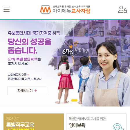
2026년도
특별한 영아보육 교사를 위한
영아보육
특별직무교육